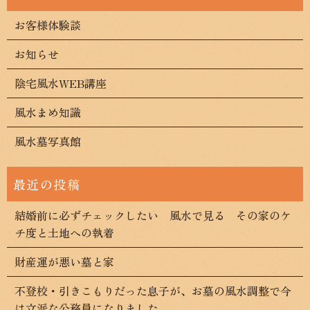
お客様体験談
お知らせ
陰宅風水WEB講座
風水まめ知識
風水墓写真館
結婚前に必ずチェックしたい 風水で見る その家のケ
チ度と土地への執着
財産運が悪い墓と家
不登校・引きこもりだった息子が、お墓の風水調整で今
は立派な公務員になりました