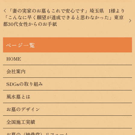
「妻の実家のお墓もこれで安心です」埼玉県 I様より
「こんなに早く願望が達成できると思わなかった」東京
都30代女性からのお手紙
HOME
会社案内
SDGsの取り組み
風水墓とは
お墓のデザイン
全国施工実績
お墓の（納骨堂）リフォーム