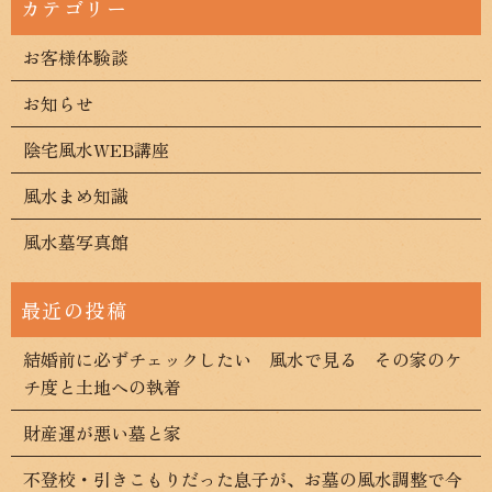
お客様体験談
お知らせ
陰宅風水WEB講座
風水まめ知識
風水墓写真館
結婚前に必ずチェックしたい 風水で見る その家のケ
チ度と土地への執着
財産運が悪い墓と家
不登校・引きこもりだった息子が、お墓の風水調整で今