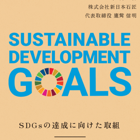
株式会社新日本石匠
代表取締役 鷹觜 信明
SDGsの達成に向けた取組