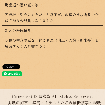
財産運が悪い墓と家
不登校・引きこもりだった息子が、お墓の風水調整で今
は立派な公務員になりました
新月の陰徳積み
仏像の中身の話２ 神さま達（明王・菩薩・如来等）も
成長する？入れ替わる？
Copyright © 風水墓 All Rights Reserved.
【掲載の記事・写真・イラストなどの無断複写・転載