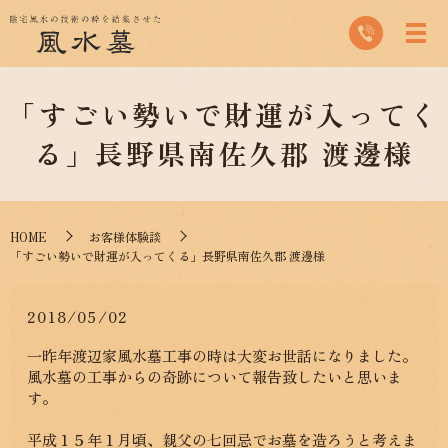
「すごい勢いで財運が入ってく
る」長野県南佐久郡 渡邊様
HOME
お客様体験談
「すごい勢いで財運が入ってくる」長野県南佐久郡 渡邊様
2018/05/02
一昨年渡辺家風水墓工事の時は大変お世話になりました。
風水墓の工事からの奇跡について報告致したいと思いま
す。
平成１５年１月頃、親父の七回忌でお墓を造ろうと考えま