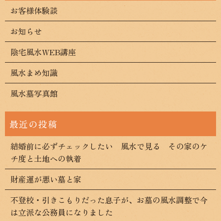
お客様体験談
お知らせ
陰宅風水WEB講座
風水まめ知識
風水墓写真館
結婚前に必ずチェックしたい 風水で見る その家のケ
チ度と土地への執着
財産運が悪い墓と家
不登校・引きこもりだった息子が、お墓の風水調整で今
は立派な公務員になりました