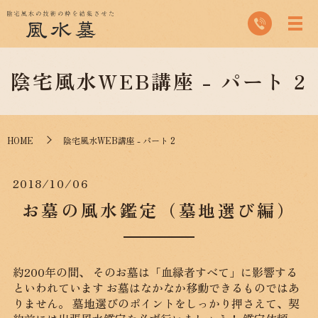
陰宅風水WEB講座 - パート 2
HOME
陰宅風水WEB講座 - パート 2
2018/10/06
お墓の風水鑑定（墓地選び編）
約200年の間、 そのお墓は「血縁者すべて」に影響する
といわれています お墓はなかなか移動できるものではあ
りません。 墓地選びのポイントをしっかり押さえて、契