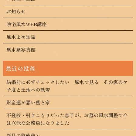
お知らせ
陰宅風水WEB講座
風水まめ知識
風水墓写真館
結婚前に必ずチェックしたい 風水で見る その家のケ
チ度と土地への執着
財産運が悪い墓と家
不登校・引きこもりだった息子が、お墓の風水調整で今
は立派な公務員になりました
新月の陰徳積み