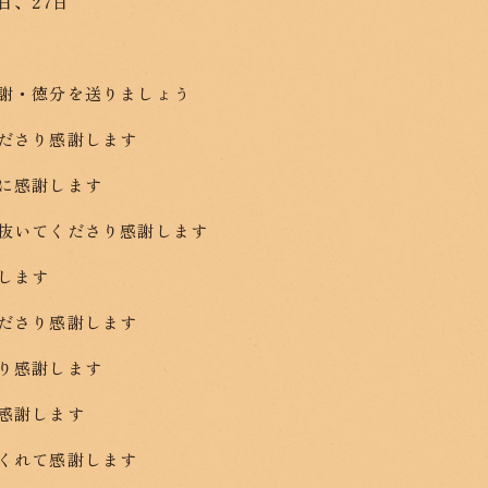
日、27日
謝・徳分を送りましょう
ださり感謝します
に感謝します
抜いてくださり感謝します
します
ださり感謝します
り感謝します
感謝します
くれて感謝します