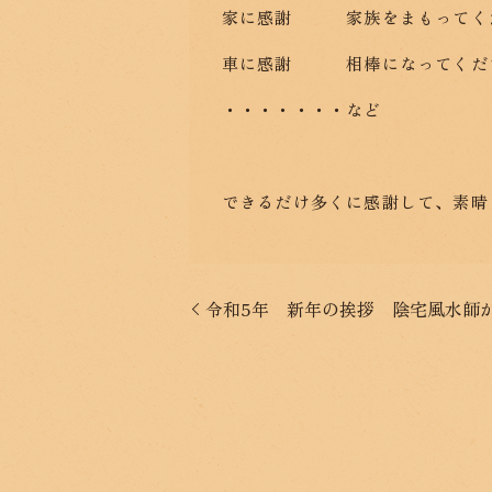
家に感謝 家族をまもってく
車に感謝 相棒になってくだ
・・・・・・・など
できるだけ多くに感謝して、素晴
令和5年 新年の挨拶 陰宅風水師