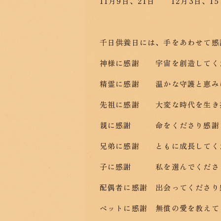
11月9日、21日 12月3日、15
千日供養日には、手をあわせて感
神様に感謝 宇宙を創造してく
精霊に感謝 温かな守護と恵み
先祖に感謝 大変な時代を生き
親に感謝 命をくださり感謝
兄弟に感謝 ともに成長してく
子に感謝 私を選んでくださ
配偶者に感謝 出会ってくださり
ペットに感謝 無償の愛を教えて