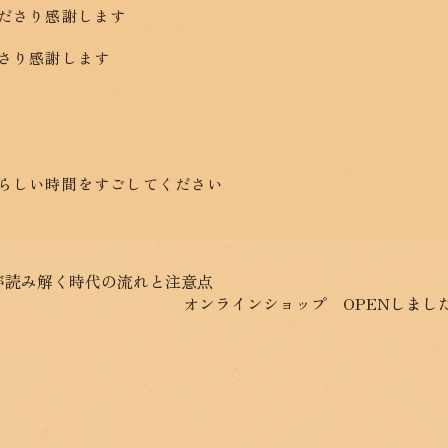
ださり感謝します
さり感謝します
らしい時間をすごしてください
が読み解く時代の流れと注意点
オンラインショップ OPENしまし