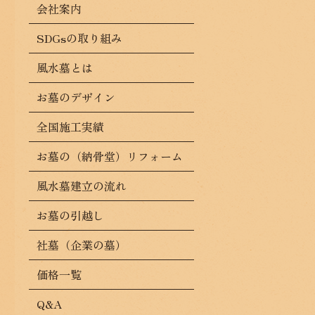
会社案内
SDGsの取り組み
風水墓とは
お墓のデザイン
全国施工実績
お墓の（納骨堂）リフォーム
風水墓建立の流れ
お墓の引越し
社墓（企業の墓）
価格一覧
Q&A