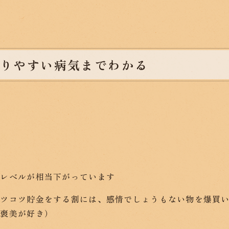
なりやすい病気までわかる
のレベルが相当下がっています
コツコツ貯金をする割には、感情でしょうもない物を爆買
ご褒美が好き）