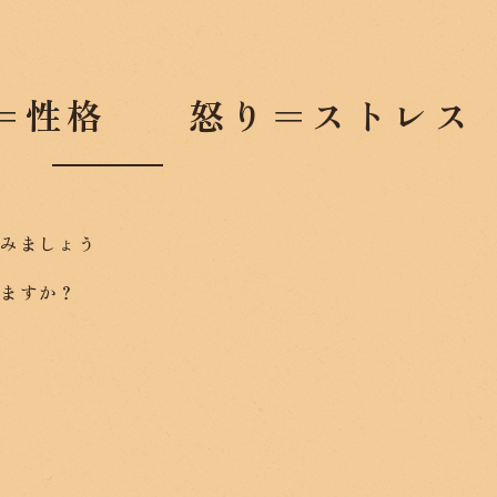
＝性格 怒り＝ストレス
てみましょう
じますか？