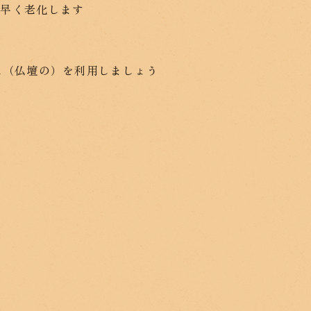
が早く老化します
水（仏壇の）を利用しましょう
）