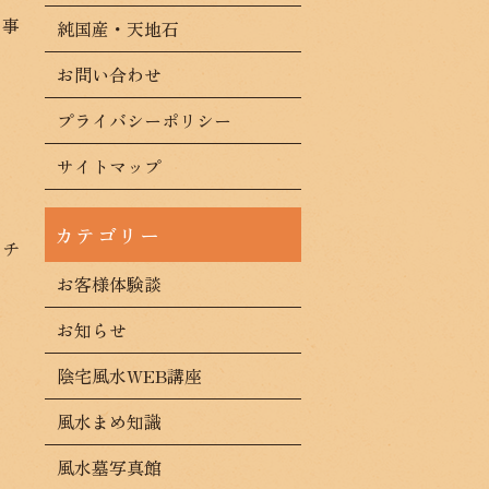
る事
純国産・天地石
お問い合わせ
プライバシーポリシー
す
サイトマップ
ンチ
お客様体験談
お知らせ
」
陰宅風水WEB講座
風水まめ知識
風水墓写真館