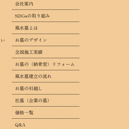
会社案内
SDGsの取り組み
風水墓とは
お墓のデザイン
ぽい
全国施工実績
お墓の（納骨堂）リフォーム
風水墓建立の流れ
お墓の引越し
社墓（企業の墓）
価格一覧
Q&A