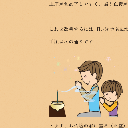
血圧が乱高下しやすく、脳の血管
これを改善するには1日5分陰宅風
手順は次の通りです
・まず、お仏壇の前に座る（正座