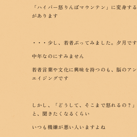
「ハイパー怒りんぼマウンテン」に変身す
があります
・・・少し、若者ぶってみました。夕月で
中年なのにすみません
若者言葉や文化に興味を持つのも、脳のア
エイジングです
しかし、「どうして、そこまで怒れるの？
と、聞きたくなるくらい
いつも機嫌が悪い人いますよね