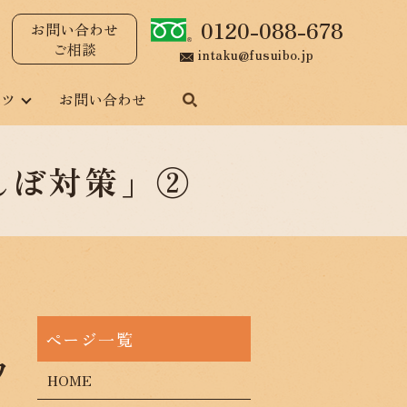
0120-088-678
お問い合わせ
ご相談
intaku@fusuibo.jp
ンツ
お問い合わせ
んぼ対策」②
ワ
HOME