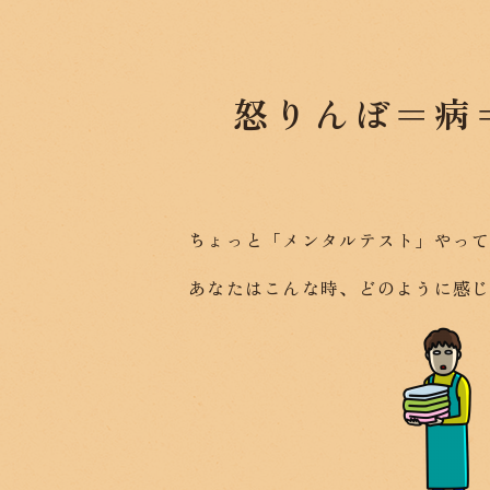
怒りんぼ＝病
ちょっと「メンタルテスト」やっ
あなたはこんな時、どのように感