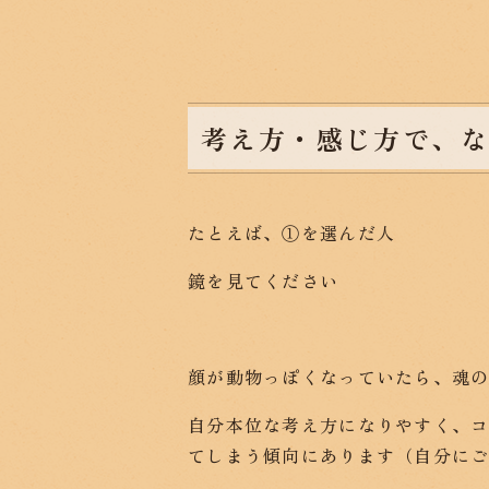
考え方・感じ方で、
たとえば、①を選んだ人
鏡を見てください
顔が動物っぽくなっていたら、魂
自分本位な考え方になりやすく、
てしまう傾向にあります（自分に