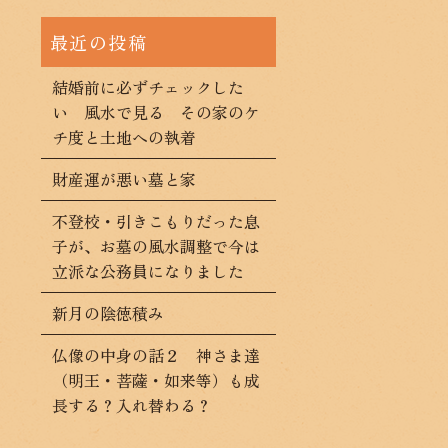
結婚前に必ずチェックした
い 風水で見る その家のケ
チ度と土地への執着
財産運が悪い墓と家
不登校・引きこもりだった息
子が、お墓の風水調整で今は
立派な公務員になりました
新月の陰徳積み
仏像の中身の話２ 神さま達
（明王・菩薩・如来等）も成
長する？入れ替わる？