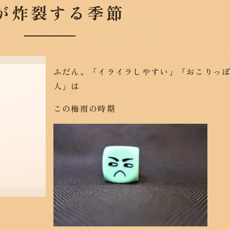
が炸裂する季節
ふだん、「イライラしやすい」「おこりっ
人」は
この梅雨の時期