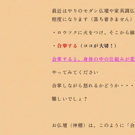
最近はやりのモダン仏壇や家具調仏
程度になります（落ち着きません
・ロウソクに火をつけ、そこから
・
合掌する
（ココが大切！）
合掌すると、身体の中の仕組みが
やってみてください
合掌しながら怒れるかどうか・・
難しいでしょ？
お仏壇（神棚）は、このように「