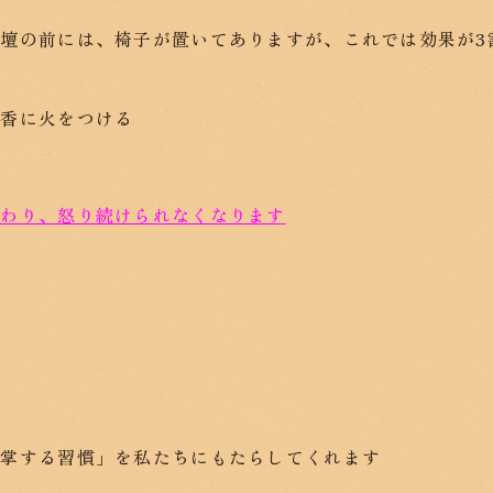
壇の前には、椅子が置いてありますが、これでは効果が3
）
線香に火をつける
変わり、怒り続けられなくなります
・
合掌する習慣」を私たちにもたらしてくれます