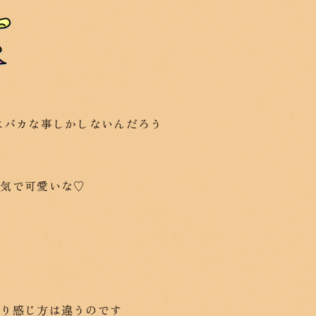
はバカな事しかしないんだろう
邪気で可愛いな♡
？
なり感じ方は違うのです