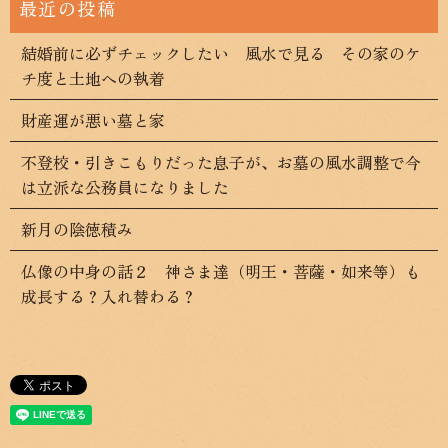
結婚前に必ずチェックしたい 風水で見る その家のケ
チ度と土地への執着
財産運が悪い墓と家
不登校・引きこもりだった息子が、お墓の風水調整で今
は立派な公務員になりました
新月の陰徳積み
仏像の中身の話２ 神さま達（明王・菩薩・如来等）も
成長する？入れ替わる？