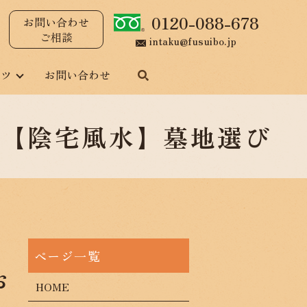
0120-088-678
お問い合わせ
ご相談
intaku@fusuibo.jp
ンツ
お問い合わせ
・【陰宅風水】墓地選び
お
HOME