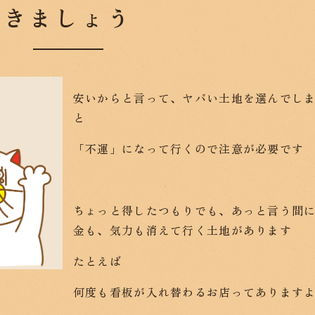
きましょう
安いからと言って、ヤバい土地を選んでし
と
「不運」になって行くので注意が必要です
ちょっと得したつもりでも、あっと言う間
金も、気力も消えて行く土地があります
たとえば
何度も看板が入れ替わるお店ってあります