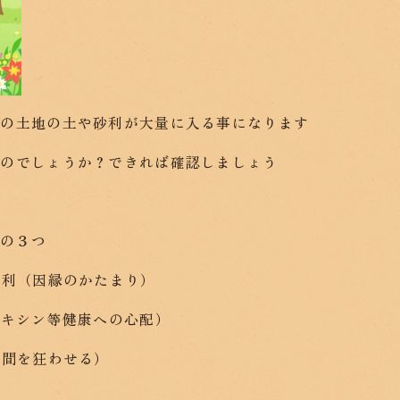
他の土地の土や砂利が大量に入る事になります
るのでしょうか？できれば確認しましょう
次の３つ
砂利（因縁のかたまり）
オキシン等健康への心配）
人間を狂わせる）