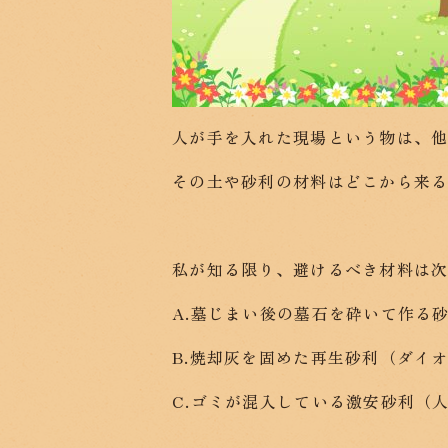
人が手を入れた現場という物は、
その土や砂利の材料はどこから来
私が知る限り、避けるべき材料は
A.墓じまい後の墓石を砕いて作る
B.焼却灰を固めた再生砂利（ダイ
C.ゴミが混入している激安砂利（