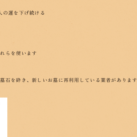
人の運を下げ続ける
それらを使います
の墓石を砕き、新しいお墓に再利用している業者がありま