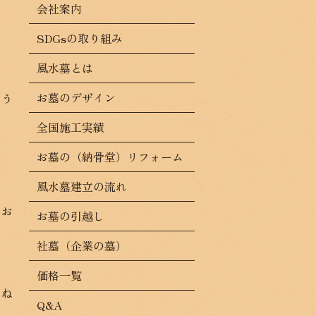
会社案内
SDGsの取り組み
風水墓とは
お墓のデザイン
まう
全国施工実績
お墓の（納骨堂）リフォーム
風水墓建立の流れ
にお
お墓の引越し
社墓（企業の墓）
価格一覧
よね
Q&A