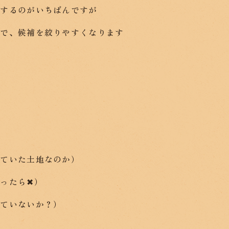
頼するのがいちばんですが
事で、候補を絞りやすくなります
れていた土地なのか）
ったら✖）
れていないか？）