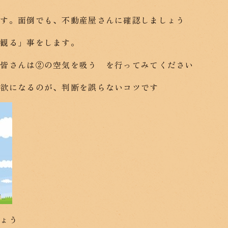
です。面倒でも、不動産屋さんに確認しましょう
を観る」事をします。
、皆さんは②の空気を吸う を行ってみてください
無欲になるのが、判断を誤らないコツです
しょう