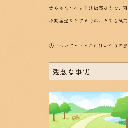
赤ちゃんやペットは敏感なので、
不動産巡りをする時は、とても気
③について・・・これはかなりの
残念な事実