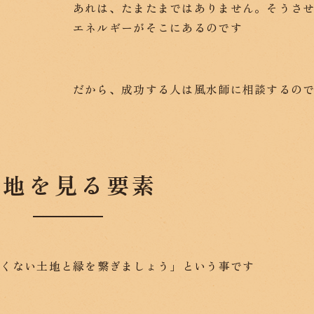
あれは、たまたまではありません。そうさ
エネルギーがそこにあるのです
だから、成功する人は風水師に相談するの
土地を見る要素
バくない土地と縁を繋ぎましょう」という事です