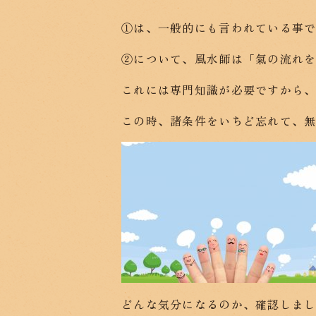
①は、一般的にも言われている事
②について、風水師は「氣の流れ
これには専門知識が必要ですから
この時、諸条件をいちど忘れて、
どんな気分になるのか、確認しま