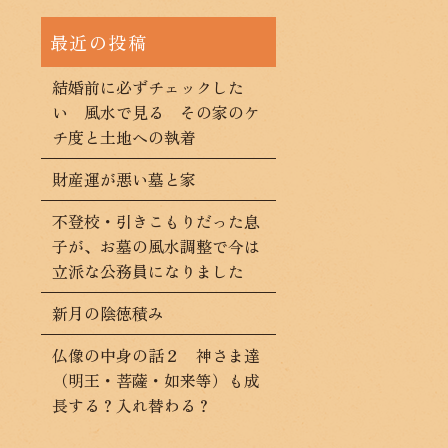
結婚前に必ずチェックした
い 風水で見る その家のケ
チ度と土地への執着
財産運が悪い墓と家
不登校・引きこもりだった息
子が、お墓の風水調整で今は
立派な公務員になりました
新月の陰徳積み
仏像の中身の話２ 神さま達
（明王・菩薩・如来等）も成
長する？入れ替わる？