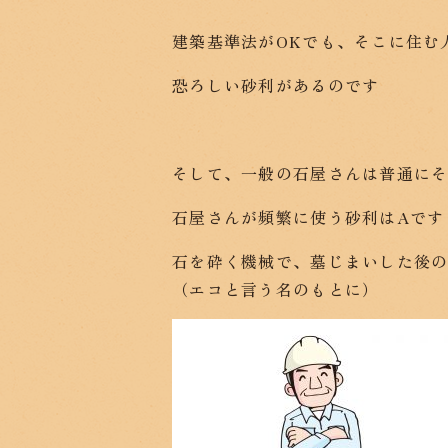
建築基準法がOKでも、そこに住む
恐ろしい砂利があるのです
そして、一般の石屋さんは普通に
石屋さんが頻繁に使う砂利はAです
石を砕く機械で、墓じまいした後
（エコと言う名のもとに）