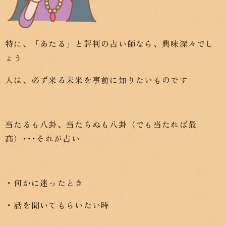
特に、「あたる」と評判の占い師なら、興味深々でし
ょう
人は、必ず来る未来を事前に知りたいものです
当たるも八卦、当たらぬも八卦（でも当たれば最
高）･･･それが占い
・何かに迷ったとき
・話を聞いてもらいたい時