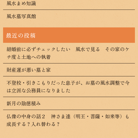
風水まめ知識
風水墓写真館
結婚前に必ずチェックしたい 風水で見る その家のケ
チ度と土地への執着
財産運が悪い墓と家
不登校・引きこもりだった息子が、お墓の風水調整で今
は立派な公務員になりました
新月の陰徳積み
仏像の中身の話２ 神さま達（明王・菩薩・如来等）も
成長する？入れ替わる？