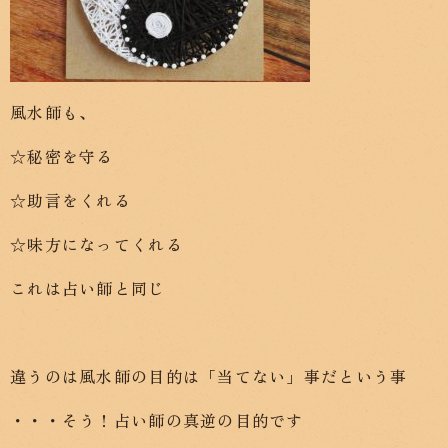
風水師も、
☆秘密を守る
☆助言をくれる
☆味方になってくれる
これは占い師と同じ
違うのは風水師の目的は「当てない」事だという事
・・・そう！占い師の真逆の目的です