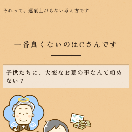
それって、運氣上がらない考え方です
一番良くないのはCさんです
子供たちに、大変なお墓の事なんて頼め
ない？