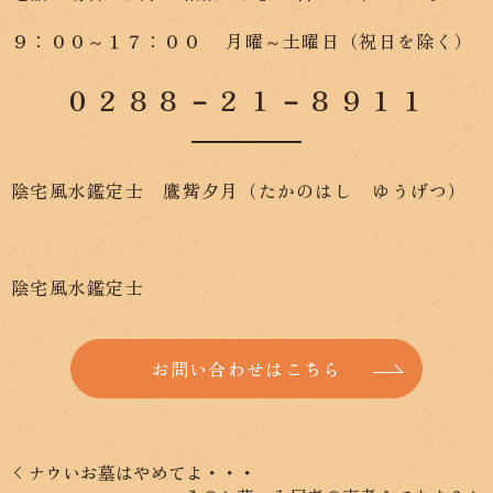
９：００～１７：００ 月曜～土曜日（祝日を除く）
０２８８－２１－８９１１
陰宅風水鑑定士 鷹觜夕月（たかのはし ゆうげつ）
陰宅風水鑑定士
お問い合わせはこちら
ナウいお墓はやめてよ・・・