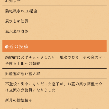
お知らせ
陰宅風水WEB講座
風水まめ知識
風水墓写真館
結婚前に必ずチェックしたい 風水で見る その家のケ
チ度と土地への執着
財産運が悪い墓と家
不登校・引きこもりだった息子が、お墓の風水調整で今
は立派な公務員になりました
新月の陰徳積み