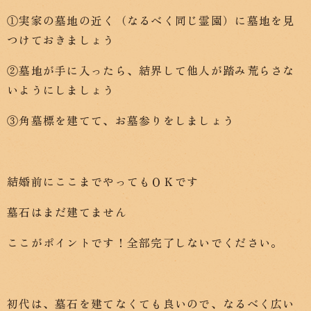
①実家の墓地の近く（なるべく同じ霊園）に墓地を見
つけておきましょう
②墓地が手に入ったら、結界して他人が踏み荒らさな
いようにしましょう
③角墓標を建てて、お墓参りをしましょう
結婚前にここまでやってもＯＫです
墓石はまだ建てません
ここがポイントです！全部完了しないでください。
初代は、墓石を建てなくても良いので、なるべく広い