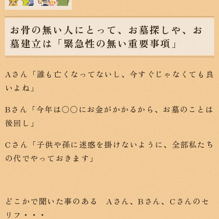
お骨の無い人にとって、お墓探しや、お
墓建立は「緊急性の無い重要事項」
Aさん「誰も亡くなってないし、今すぐじゃなくても良
いよね」
Bさん「今年は〇〇にお金がかかるから、お墓のことは
後回し」
Cさん「子供や孫に迷惑を掛けないように、全部私たち
の代でやっておきます」
どこかで聞いた事のある Aさん、Bさん、Cさんのセ
リフ・・・